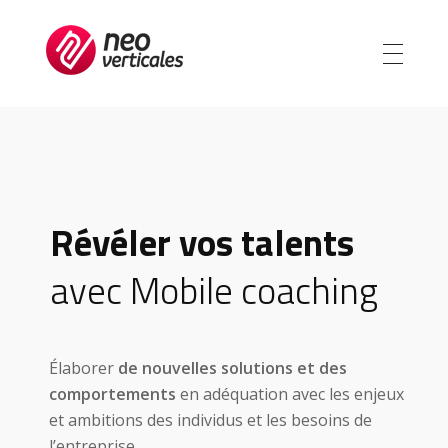
Neoverticales
Management et ressources humaines
Révéler vos talents
avec Mobile coaching
Élaborer
de nouvelles solutions et des
comportements
en adéquation avec les enjeux
et ambitions des individus et les besoins de
l’entreprise.