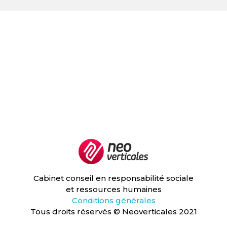
Neoverticales
Management et ressources humaines
Cabinet conseil en responsabilité sociale
et ressources humaines
Conditions générales
Tous droits réservés © Neoverticales 2021