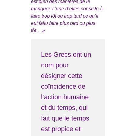
est bien des manières de le
manquer. L’une d’elles consiste à
faire trop tôt ou trop tard ce qu’il
eut fallu faire plus tard ou plus
tôt… »
Les Grecs ont un
nom pour
désigner cette
coïncidence de
l’action humaine
et du temps, qui
fait que le temps
est propice et