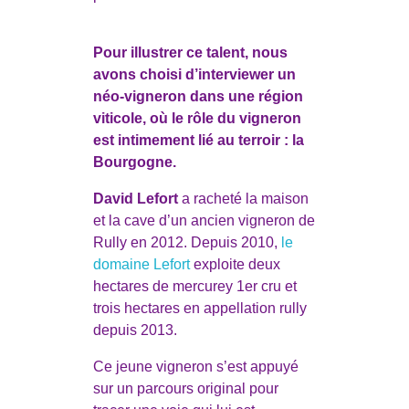
Pour illustrer ce talent, nous
avons choisi d’interviewer un
néo-vigneron dans une région
viticole, où le rôle du vigneron
est intimement lié au terroir : la
Bourgogne.
David Lefort
a racheté la maison
et la cave d’un ancien vigneron de
Rully en 2012. Depuis 2010,
le
domaine Lefort
exploite deux
hectares de mercurey 1er cru et
trois hectares en appellation rully
depuis 2013.
Ce jeune vigneron s’est appuyé
sur un parcours original pour