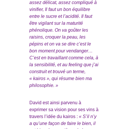
assez délicat, assez compliqué à
vinifier, Il faut un bon équilibre
entre le sucre et l’acidité. Il faut
être vigilant sur la maturité
phénolique. On va goûter les
raisins, croquer la peau, les
pépins et on va se dire c’est le
bon moment pour vendanger…
C’est en travaillant comme cela, à
la sensibilité, et au feeling que j’ai
construit et trouvé un terme,
« kairos », qui résume bien ma
philosophie. »
David est ainsi parvenu à
exprimer sa vision pour ses vins à
travers l’idée du kairos :
« S’il n’y
a qu’une façon de faire le bien, il