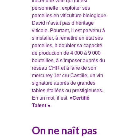
tracer une voie qui lui est
personnelle : exploiter ses
parcelles en viticulture biologique.
David n’avait pas d’héritage
viticole. Pourtant, il est parvenu à
s’installer, à remettre en état ses
parcelles, à doubler sa capacité
de production de 4 000 à 9 000
bouteilles, à s’imposer auprès du
réseau CHR et à faire de son
mercurey 1er cru Castille, un vin
signature auprès de grandes
tables étoilées ou prestigieuses.
En un mot, il est
»Certifié
Talent ».
On ne naît pas