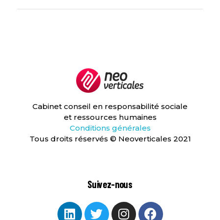
Neoverticales
Management et ressources humaines
Cabinet conseil en responsabilité sociale
et ressources humaines
Conditions générales
Tous droits réservés © Neoverticales 2021
Suivez-nous