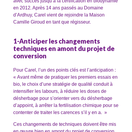
avec succès jusqu’à la certification en biodynamie
en 2012. Après 14 ans passés au Domaine
d’Ardhuy, Carel vient de rejoindre la Maison
Camille Giroud en tant que régisseur.
1-Anticiper les changements
techniques en amont du projet de
conversion
Pour Carel, l’un des points clés est l’anticipation :
« Avant même de pratiquer les premiers essais en
bio, le choix d’une stratégie de qualité conduit à
intensifier les labours, à réduire les doses de
désherbage pour s’orienter vers du désherbage
d’appoint, à arrêter la fertilisation chimique pour se
contenter de traiter les carences s’il y en a. »
Ces changements de techniques doivent être mis
en œuvre bien en amont du projet de conversion.