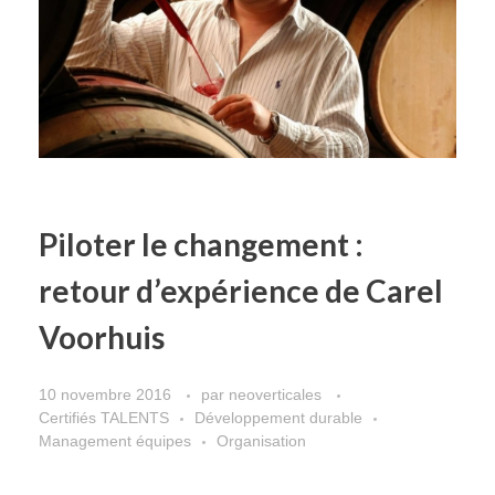
Piloter le changement :
retour d’expérience de Carel
Voorhuis
10 novembre 2016
par
neoverticales
Certifiés TALENTS
Développement durable
Management équipes
Organisation