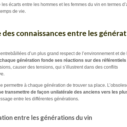
re les écarts entre les hommes et les femmes du vin en termes d
 temps de vie.
ée des connaissances entre les généra
 entrebâillées d’un plus grand respect de l’environnement et de l
r chaque génération fonde ses réactions sur des référentiels
ns, causer des tensions, qui s’illustrent dans des conflits
ve.
t de permettre à chaque génération de trouver sa place. L’obsol
e transmettre de façon unilatérale des anciens vers les plu
ssage entre les différentes générations.
ation entre les générations du vin