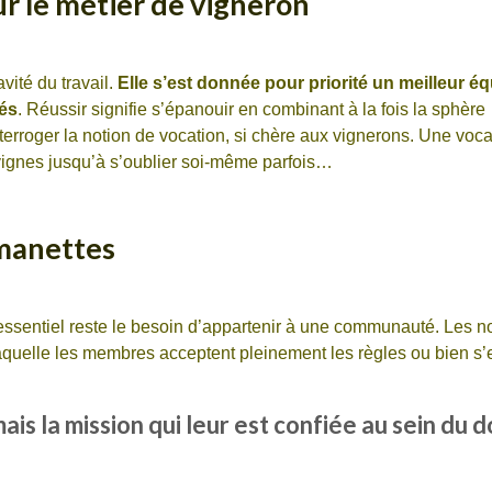
r le métier de vigneron
vité du travail.
Elle s’est donnée pour priorité un meilleur équ
nés
. Réussir signifie s’épanouir en combinant à la fois la sphère
nterroger la notion de vocation, si chère aux vignerons. Une voca
 vignes jusqu’à s’oublier soi-même parfois…
 manettes
 essentiel reste le besoin d’appartenir à une communauté. Les 
laquelle les membres acceptent pleinement les règles ou bien s’
ais la mission qui leur est confiée au sein du