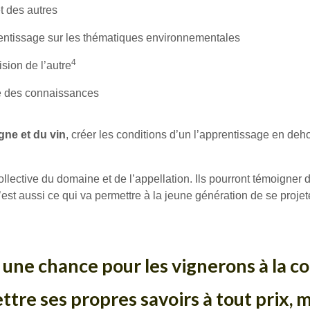
t des autres
entissage sur les thématiques environnementales
4
sion de l’autre
sée des connaissances
gne et du vin
, créer les conditions d’un l’apprentissage en deh
lective du domaine et de l’appellation. Ils pourront témoigner d
’est aussi ce qui va permettre à la jeune génération de se projet
t une chance pour les vignerons à la c
tre ses propres savoirs à tout prix, 