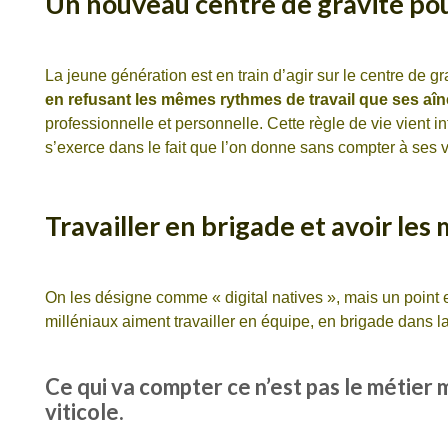
Un nouveau centre de gravité pou
La jeune génération est en train d’agir sur le centre de gra
en refusant les mêmes rythmes de travail que ses aî
professionnelle et personnelle. Cette règle de vie vient i
s’exerce dans le fait que l’on donne sans compter à ses
Travailler en brigade et avoir les
On les désigne comme « digital natives », mais un point
milléniaux aiment travailler en équipe, en brigade dans 
Ce qui va compter ce n’est pas le métier m
viticole.