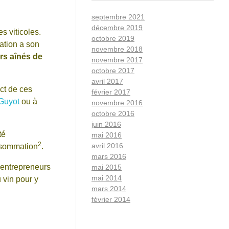
septembre 2021
décembre 2019
es viticoles.
octobre 2019
ration a son
novembre 2018
rs aînés de
novembre 2017
octobre 2017
avril 2017
ct de ces
février 2017
 Guyot
ou à
novembre 2016
octobre 2016
juin 2016
té
mai 2016
2
avril 2016
nsommation
.
mars 2016
s entrepreneurs
mai 2015
mai 2014
 vin pour y
mars 2014
février 2014