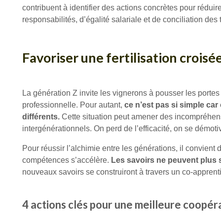
contribuent à identifier des actions concrètes pour rédui
responsabilités, d’égalité salariale et de conciliation des
Favoriser une fertilisation crois
La génération Z invite les vignerons à pousser les portes
professionnelle. Pour autant,
ce n’est pas si simple ca
différents.
Cette situation peut amener des incompréhensio
intergénérationnels. On perd de l’efficacité, on se démoti
Pour réussir l’alchimie entre les générations, il convien
compétences s’accélère.
Les savoirs ne peuvent plus s
nouveaux savoirs se construiront à travers un co-apprenti
4 actions clés pour une meilleure coopér