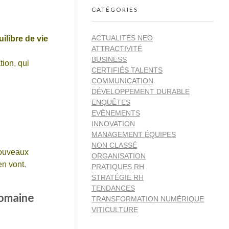
CATÉGORIES
ACTUALITÉS NEO
ilibre de vie
ATTRACTIVITÉ
BUSINESS
tion, qui
CERTIFIÉS TALENTS
COMMUNICATION
DÉVELOPPEMENT DURABLE
ENQUÊTES
EVÈNEMENTS
INNOVATION
MANAGEMENT ÉQUIPES
NON CLASSÉ
nouveaux
ORGANISATION
en vont.
PRATIQUES RH
STRATÉGIE RH
TENDANCES
 domaine
TRANSFORMATION NUMÉRIQUE
VITICULTURE