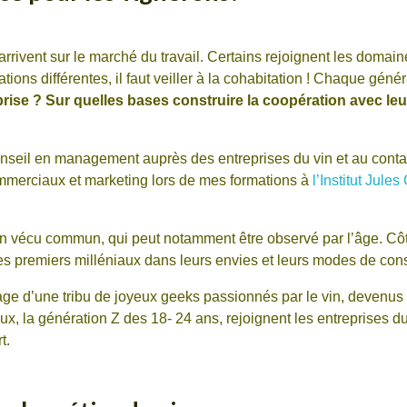
s arrivent sur le marché du travail. Certains rejoignent les domain
ions différentes, il faut veiller à la cohabitation ! Chaque géné
rise ? Sur quelles bases construire la coopération avec leu
nseil en management auprès des entreprises du vin et au conta
ommerciaux et marketing lors de mes formations à
l’Institut Jules
un vécu commun, qui peut notamment être observé par l’âge. Cô
es premiers milléniaux dans leurs envies et leurs modes de co
visage d’une tribu de joyeux geeks passionnés par le vin, devenu
x, la génération Z des 18- 24 ans, rejoignent les entreprises du
t.