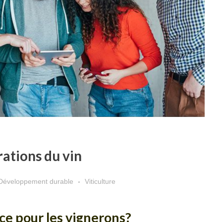
rations du vin
Développement durable
Viticulture
ce pour les vignerons?