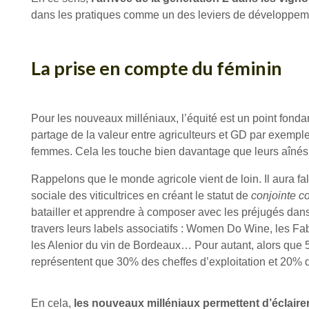
dans les pratiques comme un des leviers de développem
La prise en compte du féminin
Pour les nouveaux milléniaux, l’équité est un point fondam
partage de la valeur entre agriculteurs et GD par exempl
femmes. Cela les touche bien davantage que leurs aînés 
Rappelons que le monde agricole vient de loin. Il aura fal
sociale des viticultrices en créant le statut de
conjointe co
batailler et apprendre à composer avec les préjugés dan
travers leurs labels associatifs : Women Do Wine, les Fa
les Alenior du vin de Bordeaux… Pour autant, alors qu
représentent que 30% des cheffes d’exploitation et 20%
En cela,
les nouveaux milléniaux permettent d’éclairer 