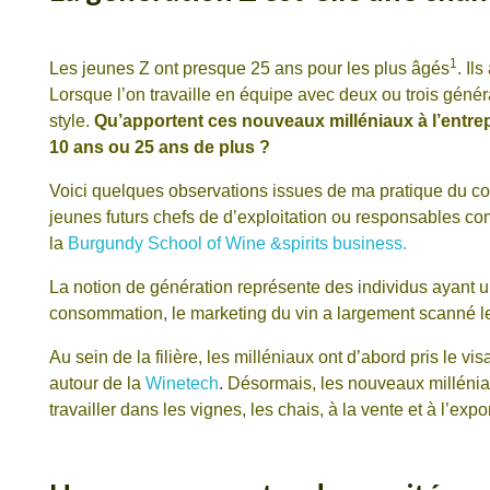
1
Les jeunes Z ont presque 25 ans pour les plus âgés
. Il
Lorsque l’on travaille en équipe avec deux ou trois générat
style.
Qu’apportent ces nouveaux milléniaux à l’entrep
10 ans ou 25 ans de plus ?
Voici quelques observations issues de ma pratique du co
jeunes futurs chefs de d’exploitation ou responsables c
la
Burgundy School of Wine &spirits business.
La notion de génération représente des individus ayant 
consommation, le marketing du vin a largement scanné l
Au sein de la filière, les milléniaux ont d’abord pris le 
autour de la
Winetech
.
Désormais, les nouveaux milléniau
travailler dans les vignes, les chais, à la vente et à l’expor