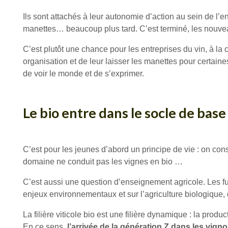
Ils sont attachés à leur autonomie d’action au sein de l’en
manettes… beaucoup plus tard. C’est terminé, les nouveau
C’est plutôt une chance pour les entreprises du vin, à la c
organisation et de leur laisser les manettes pour certain
de voir le monde et de s’exprimer.
Le bio entre dans le socle de bas
C’est pour les jeunes d’abord un principe de vie : on const
domaine ne conduit pas les vignes en bio …
C’est aussi une question d’enseignement agricole. Les fu
enjeux environnementaux et sur l’agriculture biologique,
La filière viticole bio est une filière dynamique : la pro
En ce sens,
l’arrivée de la génération Z dans les vign