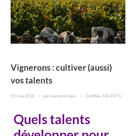
Vignerons : cultiver (aussi)
vos talents
19 mai 2016
par
neoverticales
Certifiés TALENTS
Quels talents
développer pour