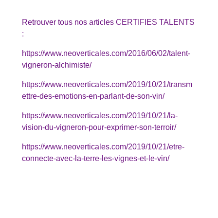
Retrouver tous nos articles CERTIFIES TALENTS
:
https://www.neoverticales.com/2016/06/02/talent-
vigneron-alchimiste/
https://www.neoverticales.com/2019/10/21/transm
ettre-des-emotions-en-parlant-de-son-vin/
https://www.neoverticales.com/2019/10/21/la-
vision-du-vigneron-pour-exprimer-son-terroir/
https://www.neoverticales.com/2019/10/21/etre-
connecte-avec-la-terre-les-vignes-et-le-vin/