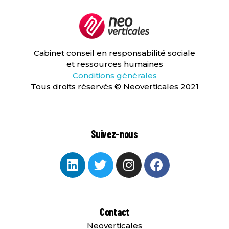
Neoverticales
Management et ressources humaines
Cabinet conseil en responsabilité sociale
et ressources humaines
Conditions générales
Tous droits réservés © Neoverticales 2021
Suivez-nous
Contact
Neoverticales