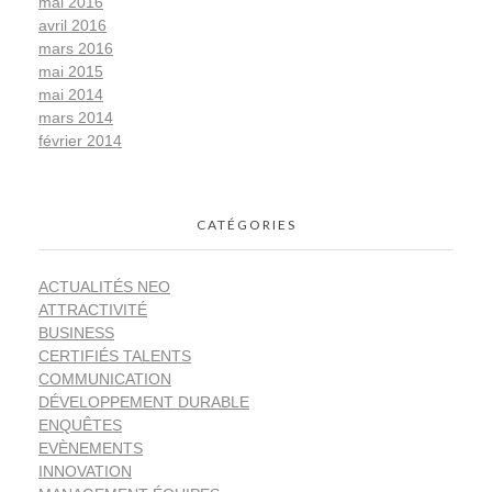
mai 2016
avril 2016
mars 2016
mai 2015
mai 2014
mars 2014
février 2014
CATÉGORIES
ACTUALITÉS NEO
ATTRACTIVITÉ
BUSINESS
CERTIFIÉS TALENTS
COMMUNICATION
DÉVELOPPEMENT DURABLE
ENQUÊTES
EVÈNEMENTS
INNOVATION